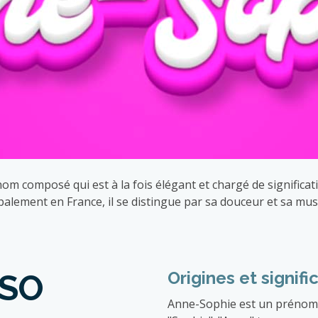
composé qui est à la fois élégant et chargé de signification
palement en France, il se distingue par sa douceur et sa musi
Origines et signifi
SO
Anne-Sophie est un prénom 