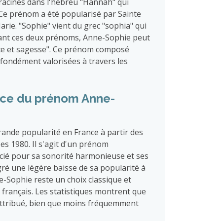
 racines dans l'hébreu "Hannah" qui
. Ce prénom a été popularisé par Sainte
arie. "Sophie" vient du grec "sophia" qui
ciant ces deux prénoms, Anne-Sophie peut
ce et sagesse". Ce prénom composé
rofondément valorisées à travers les
nce du prénom Anne-
nde popularité en France à partir des
s 1980. Il s'agit d'un prénom
cié pour sa sonorité harmonieuse et ses
lgré une légère baisse de sa popularité à
e-Sophie reste un choix classique et
 français. Les statistiques montrent que
attribué, bien que moins fréquemment