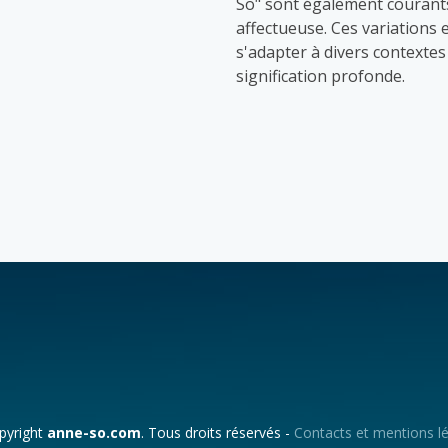
So" sont également courants
affectueuse. Ces variations 
s'adapter à divers contextes
signification profonde.
pyright
anne-so.com
. Tous droits réservés -
Contacts et mentions l