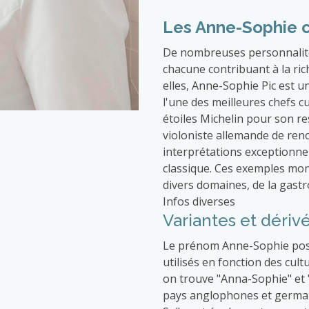
Les Anne-Sophie 
De nombreuses personnalit
chacune contribuant à la ric
elles, Anne-Sophie Pic est 
l'une des meilleures chefs c
étoiles Michelin pour son r
violoniste allemande de re
interprétations exceptionne
classique. Ces exemples mo
divers domaines, de la gast
Infos diverses
Variantes et déri
Le prénom Anne-Sophie poss
utilisés en fonction des cult
on trouve "Anna-Sophie" et "
pays anglophones et german