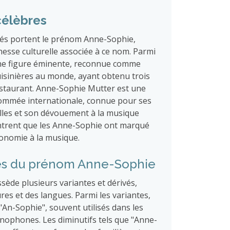
célèbres
és portent le prénom Anne-Sophie,
hesse culturelle associée à ce nom. Parmi
une figure éminente, reconnue comme
uisinières au monde, ayant obtenu trois
estaurant. Anne-Sophie Mutter est une
nommée internationale, connue pour ses
lles et son dévouement à la musique
ntrent que les Anne-Sophie ont marqué
ronomie à la musique.
vés du prénom Anne-Sophie
ède plusieurs variantes et dérivés,
ures et des langues. Parmi les variantes,
An-Sophie", souvent utilisés dans les
ophones. Les diminutifs tels que "Anne-