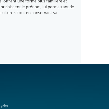
, offrant une forme plus familière et
enrichissent le prénom, lui permettant de
 culturels tout en conservant sa
égales