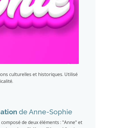
s culturelles et historiques. Utilisé
calité.
cation
de Anne-Sophie
composé de deux éléments : "Anne" et