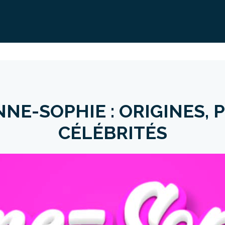
NE-SOPHIE : ORIGINES, 
CÉLÉBRITÉS