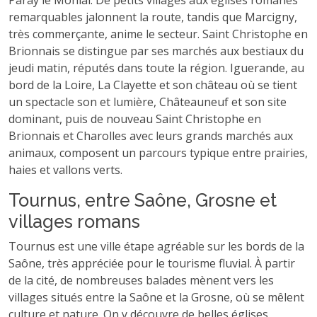
Paray le Monial. De petits villages aux églises romanes
remarquables jalonnent la route, tandis que Marcigny,
très commerçante, anime le secteur. Saint Christophe en
Brionnais se distingue par ses marchés aux bestiaux du
jeudi matin, réputés dans toute la région. Iguerande, au
bord de la Loire, La Clayette et son château où se tient
un spectacle son et lumière, Châteauneuf et son site
dominant, puis de nouveau Saint Christophe en
Brionnais et Charolles avec leurs grands marchés aux
animaux, composent un parcours typique entre prairies,
haies et vallons verts.
Tournus, entre Saône, Grosne et
villages romans
Tournus est une ville étape agréable sur les bords de la
Saône, très appréciée pour le tourisme fluvial. À partir
de la cité, de nombreuses balades mènent vers les
villages situés entre la Saône et la Grosne, où se mêlent
culture et nature. On y découvre de belles églises