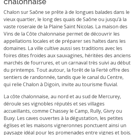
chalonnaise
Chalon sur Saône se prête à de longues balades dans le
vieux quartier, le long des quais de Saône ou jusqu’à la
vaste roseraie de la Plaine Saint Nicolas. La maison des
Vins de la Côte chalonnaise permet de découvrir les
appellations locales et de préparer ses haltes dans les
domaines. La ville cultive aussi ses traditions avec les
foires dites froides aux sauvagines, héritées des anciens
marchés de fourrures, et un carnaval très suivi au début
du printemps. Tout autour, la forêt de la Ferté offre des
sentiers de randonnée, tandis que le canal du Centre,
qui relie Chalon à Digoin, invite au tourisme fluvial.
La côte chalonnaise, au nord et au sud de Mercurey,
déroule ses vignobles réputés et ses villages
accueillants, comme Chassey le Camp, Rully, Givry ou
Buxy. Les caves ouvertes à la dégustation, les petites
églises et les maisons vigneronnes ponctuent ainsi un
paysage idéal pour les promenades entre vignes et bois.