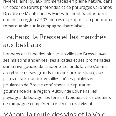
rivières, ainsi qu’aux promenades en pleine nature, dans
un décor de forêts profondes et de pâturages vallonnés.
Du côté de Montceau les Mines, le mont Saint Vincent
domine la région à 603 mètres et propose un panorama
remarquable sur la campagne charolaise.
Louhans, la Bresse et les marchés
aux bestiaux
Louhans est l’une des plus jolies villes de Bresse, avec
ses maisons anciennes, ses arcades et ses promenades
sur la rive gauche de la Saône. Le lundi, la ville s’anime
au rythme de ses grands marchés aux bestiaux, aux
porcs et surtout aux volailles, où les poulets et
poulardes de Bresse confirment la réputation
gourmande de la région. Autour de Louhans, les
paysages de bocage, les fermes typiques et les chemins
de campagne complètent ce décor rural vivant.
Mâcon, la route des vins et la Voie